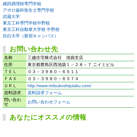
織田調理師専門学校
アポロ歯科衛生士専門学校
武蔵大学
東京工科専門学校中野校
東京工科自動車大学校 中野校
目白大学（新宿キャンパス）
お問い合わせ先
名称
三越住宅株式会社 池袋支店
住所
東京都豊島区西池袋１－２８－７ ニイミビル
ＴＥＬ
０３－３９８０－６５１１
ＦＡＸ
０３－３９８０－６５７４
ＵＲＬ
http://www.mitsukoshijutaku.com/
資料請求
資料請求フォーム
問い合わ
お問い合わせフォーム
せ
あなたにオススメの情報