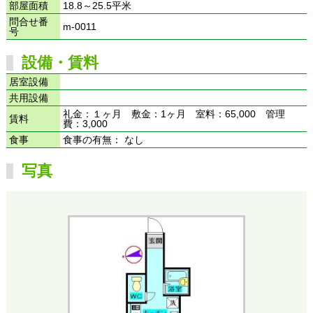
部屋面積
18.8～25.5平米
問合せ番
m-0011
号
設備・賃料
居室設備
共用設備
礼金：１ヶ月 敷金：1ヶ月 室料：65,000 管理
賃料
費：3,000
食事
食事の有無： なし
写真