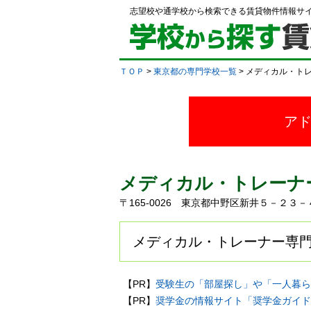
志望校や通学校から検索できる賃貸物件情報サ
ＴＯＰ
>
東京都の専門学校一覧
> メディカル・ト
ア
メディカル・トレーナ
〒165-0026 東京都中野区新井５－２３
メディカル・トレーナー専門
【PR】
受験生の「部屋探し」や「一人暮ら
【PR】
奨学金の情報サイト「奨学金ガイド