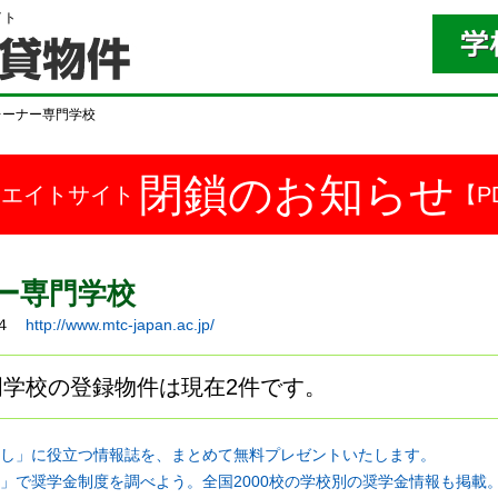
イト
レーナー専門学校
閉鎖のお知らせ
ドエイトサイト
【P
ー専門学校
－４
http://www.mtc-japan.ac.jp/
学校の登録物件は現在2件です。
し」に役立つ情報誌を、まとめて無料プレゼントいたします。
」で奨学金制度を調べよう。全国2000校の学校別の奨学金情報も掲載