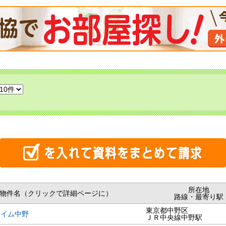
所在地
物件名（クリックで詳細ページに）
路線・最寄り駅
東京都中野区
ハイム中野
ＪＲ中央線中野駅