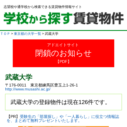
志望校や通学校から検索できる賃貸物件情報サイト
ＴＯＰ
>
東京都の大学一覧
> 武蔵大学
アドエイトサイト
閉鎖のお知らせ
【PDF】
武蔵大学
〒176-0011 東京都練馬区豊玉上1-26-1
http://www.musashi.ac.jp/
武蔵大学の登録物件は現在126件です。
【PR】
受験生の「部屋探し」や「一人暮らし」に役立つ情報誌
を、まとめて無料プレゼントいたします。