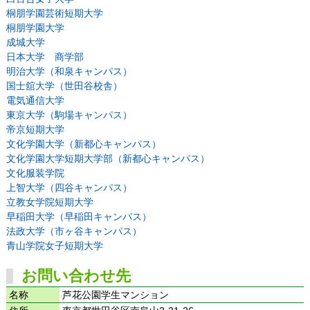
桐朋学園芸術短期大学
桐朋学園大学
成城大学
日本大学 商学部
明治大学（和泉キャンパス）
国士舘大学（世田谷校舎）
電気通信大学
東京大学（駒場キャンパス）
帝京短期大学
文化学園大学（新都心キャンパス）
文化学園大学短期大学部（新都心キャンパス）
文化服装学院
上智大学（四谷キャンパス）
立教女学院短期大学
早稲田大学（早稲田キャンパス）
法政大学（市ヶ谷キャンパス）
青山学院女子短期大学
お問い合わせ先
名称
芦花公園学生マンション