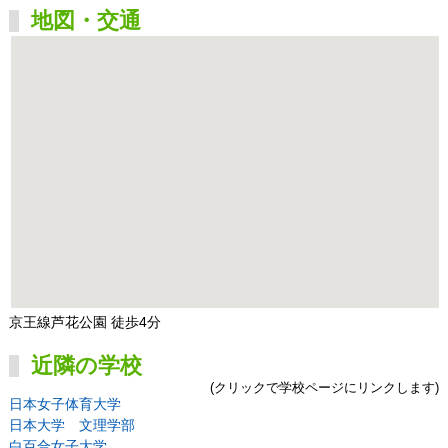
地図・交通
京王線芦花公園 徒歩4分
近隣の学校
(クリックで学校ページにリンクします)
日本女子体育大学
日本大学 文理学部
白百合女子大学