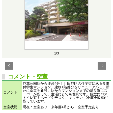
1/3
コメント・空室
芦花公園駅から徒歩4分！世田谷区の住宅街にある食事
付学生マンション。建物1階部分をリニューアルし、新
たに食堂を新設。駅からマンションまでの帰り道にス
コメント
ーパーがあって、生活にとても便利です。個室にバス
トイレ有！ベッドやデスク、キッチン、冷凍冷蔵庫が
揃っています。
空室状況
現在：空室あり 来年度4月から：空室予定あり