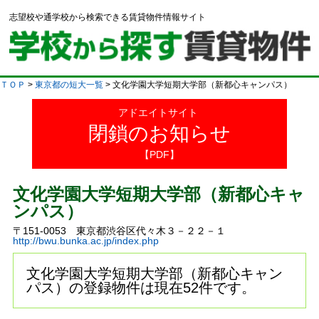
志望校や通学校から検索できる賃貸物件情報サイト
ＴＯＰ
>
東京都の短大一覧
> 文化学園大学短期大学部（新都心キャンパス）
アドエイトサイト
閉鎖のお知らせ
【PDF】
文化学園大学短期大学部（新都心キャ
ンパス）
〒151-0053 東京都渋谷区代々木３－２２－１
http://bwu.bunka.ac.jp/index.php
文化学園大学短期大学部（新都心キャン
パス）の登録物件は現在52件です。