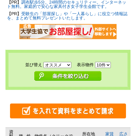
【PR】
調布駅歩5分。24時間のセキュリティー。インターネッ
ト無料。家庭的で安心な家具付き女子学生会館です。
【PR】
受験生の「部屋探し」や「一人暮らし」に役立つ情報誌
を、まとめて無料プレゼントいたします。
並び替え
表示物件
資
所在地
家賃
広さ