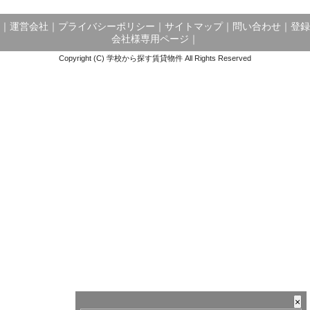
｜
運営会社
｜
プライバシーポリシー
｜
サイトマップ
｜
問い合わせ
｜
登録
会社様専用ページ
｜
Copyright (C) 学校から探す賃貸物件 All Rights Reserved