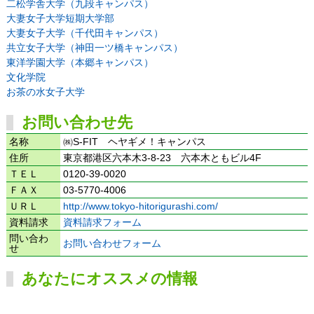
二松学舎大学（九段キャンパス）
大妻女子大学短期大学部
大妻女子大学（千代田キャンパス）
共立女子大学（神田一ツ橋キャンパス）
東洋学園大学（本郷キャンパス）
文化学院
お茶の水女子大学
お問い合わせ先
名称
㈱S-FIT ヘヤギメ！キャンパス
住所
東京都港区六本木3-8-23 六本木ともビル4F
ＴＥＬ
0120-39-0020
ＦＡＸ
03-5770-4006
ＵＲＬ
http://www.tokyo-hitorigurashi.com/
資料請求
資料請求フォーム
問い合わ
お問い合わせフォーム
せ
あなたにオススメの情報