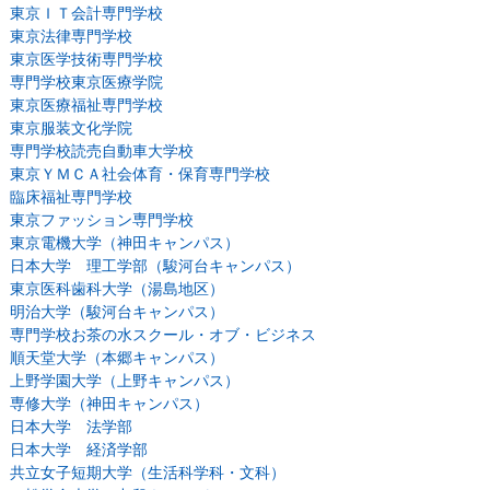
東京ＩＴ会計専門学校
東京法律専門学校
東京医学技術専門学校
専門学校東京医療学院
東京医療福祉専門学校
東京服装文化学院
専門学校読売自動車大学校
東京ＹＭＣＡ社会体育・保育専門学校
臨床福祉専門学校
東京ファッション専門学校
東京電機大学（神田キャンパス）
日本大学 理工学部（駿河台キャンパス）
東京医科歯科大学（湯島地区）
明治大学（駿河台キャンパス）
専門学校お茶の水スクール・オブ・ビジネス
順天堂大学（本郷キャンパス）
上野学園大学（上野キャンパス）
専修大学（神田キャンパス）
日本大学 法学部
日本大学 経済学部
共立女子短期大学（生活科学科・文科）