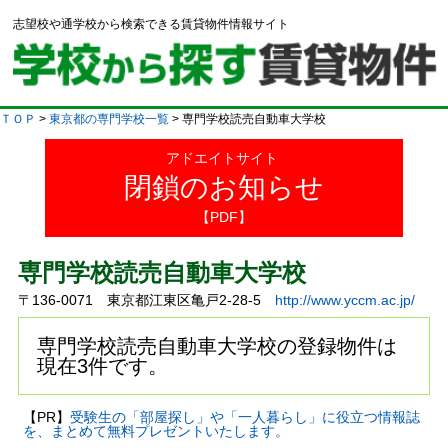
志望校や通学校から検索できる賃貸物件情報サイト
ＴＯＰ
>
東京都の専門学校一覧
> 専門学校読売自動車大学校
アドエイトサイト
閉鎖のお知らせ
【PDF】
専門学校読売自動車大学校
〒136-0071 東京都江東区亀戸2-28-5
http://www.yccm.ac.jp/
専門学校読売自動車大学校の登録物件は
現在3件です。
【PR】
受験生の「部屋探し」や「一人暮らし」に役立つ情報誌
を、まとめて無料プレゼントいたします。