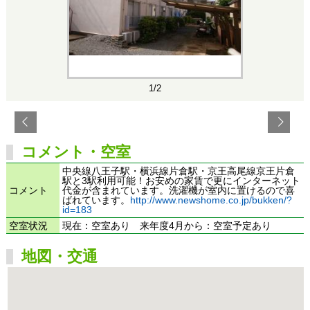
1/2
コメント・空室
中央線八王子駅・横浜線片倉駅・京王高尾線京王片倉
駅と3駅利用可能！お安めの家賃で更にインターネット
コメント
代金が含まれています。洗濯機が室内に置けるので喜
ばれています。
http://www.newshome.co.jp/bukken/?
id=183
空室状況
現在：空室あり 来年度4月から：空室予定あり
地図・交通