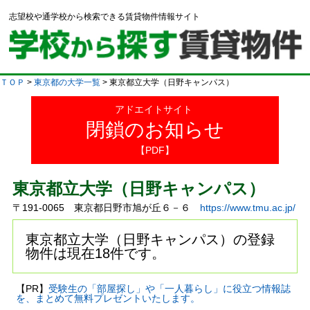
志望校や通学校から検索できる賃貸物件情報サイト
ＴＯＰ
>
東京都の大学一覧
> 東京都立大学（日野キャンパス）
アドエイトサイト
閉鎖のお知らせ
【PDF】
東京都立大学（日野キャンパス）
〒191-0065 東京都日野市旭が丘６－６
https://www.tmu.ac.jp/
東京都立大学（日野キャンパス）の登録
物件は現在18件です。
【PR】
受験生の「部屋探し」や「一人暮らし」に役立つ情報誌
を、まとめて無料プレゼントいたします。