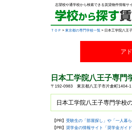
志望校や通学校から検索できる賃貸物件情報サ
ＴＯＰ
>
東京都の専門学校一覧
> 日本工学院八王
ア
日本工学院八王子専門
〒192-0983 東京都八王子市片倉町1404
日本工学院八王子専門学校の
【PR】
受験生の「部屋探し」や「一人暮ら
【PR】
奨学金の情報サイト「奨学金ガイド