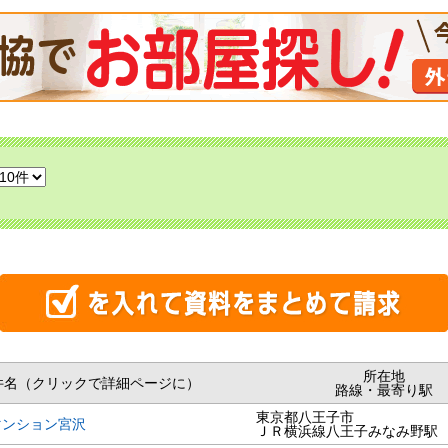
所在地
件名（クリックで詳細ページに）
路線・最寄り駅
東京都八王子市
マンション宮沢
ＪＲ横浜線八王子みなみ野駅