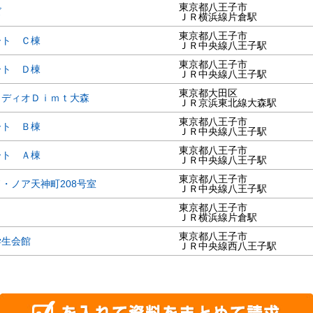
東京都八王子市
イズ
ＪＲ横浜線片倉駅
東京都八王子市
ート Ｃ棟
ＪＲ中央線八王子駅
東京都八王子市
ート Ｄ棟
ＪＲ中央線八王子駅
東京都大田区
ュディオＤｉｍｔ大森
ＪＲ京浜東北線大森駅
東京都八王子市
ート Ｂ棟
ＪＲ中央線八王子駅
東京都八王子市
ート Ａ棟
ＪＲ中央線八王子駅
東京都八王子市
・ノア天神町208号室
ＪＲ中央線八王子駅
東京都八王子市
ＪＲ横浜線片倉駅
東京都八王子市
学生会館
ＪＲ中央線西八王子駅