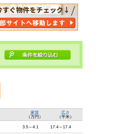
家賃
広さ
（万円）
（平米）
3.5～4.1
17.4～17.4