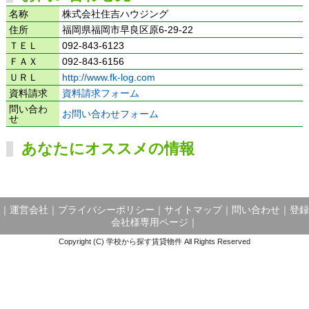
名称
株式会社住吉ハウジング
住所
福岡県福岡市早良区原6-29-22
ＴＥＬ
092-843-6123
ＦＡＸ
092-843-6156
ＵＲＬ
http://www.fk-log.com
資料請求
資料請求フォーム
問い合わ
お問い合わせフォーム
せ
あなたにオススメの情報
｜
運営会社
｜
プライバシーポリシー
｜
サイトマップ
｜
問い合わせ
｜
登録
会社様専用ページ
｜
Copyright (C) 学校から探す賃貸物件 All Rights Reserved