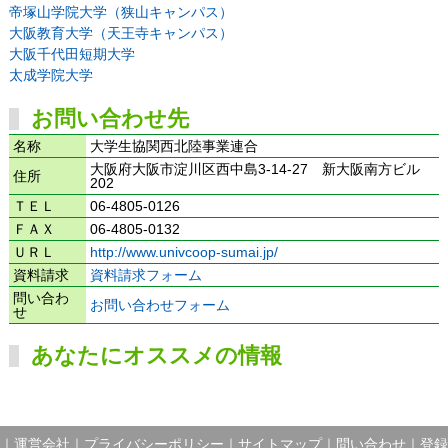
帝塚山学院大学（狭山キャンパス）
大阪教育大学（天王寺キャンパス）
大阪千代田短期大学
太成学院大学
お問い合わせ先
名称
大学生協関西北陸事業連合
大阪府大阪市淀川区西中島3-14-27 新大阪南方ビル
住所
202
ＴＥＬ
06-4805-0126
ＦＡＸ
06-4805-0132
ＵＲＬ
http://www.univcoop-sumai.jp/
資料請求
資料請求フォーム
問い合わ
お問い合わせフォーム
せ
あなたにオススメの情報
｜
運営会社
｜
プライバシーポリシー
｜
サイトマップ
｜
問い合わせ
｜
登録