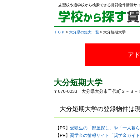
志望校や通学校から検索できる賃貸物件情報サ
ＴＯＰ
>
大分県の短大一覧
> 大分短期大学
ア
大分短期大学
〒870-0033 大分県大分市千代町３－３
大分短期大学の登録物件は現
【PR】
受験生の「部屋探し」や「一人暮ら
【PR】
奨学金の情報サイト「奨学金ガイド