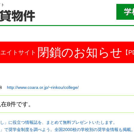
イト
閉鎖のお知らせ
ドエイトサイト
【P
－８
http://www.coara.or.jp/~rinkou/college/
在8件です。
し」に役立つ情報誌を、まとめて無料プレゼントいたします。
」で奨学金制度を調べよう。全国2000校の学校別の奨学金情報も掲載