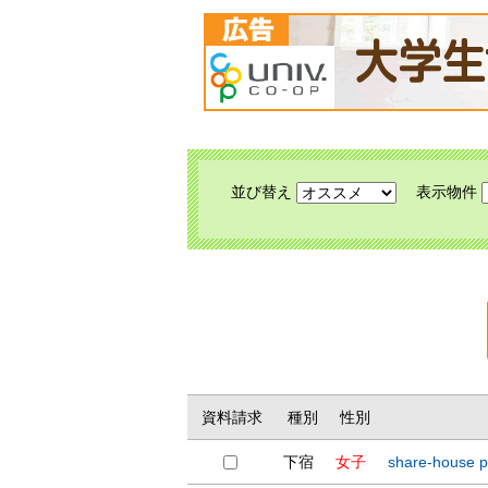
並び替え
表示物件
資料請求
種別
性別
下宿
女子
share-hou