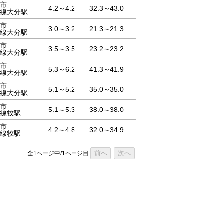
市
4.2～4.2
32.3～43.0
線大分駅
市
3.0～3.2
21.3～21.3
線大分駅
市
3.5～3.5
23.2～23.2
線大分駅
市
5.3～6.2
41.3～41.9
線大分駅
市
5.1～5.2
35.0～35.0
線大分駅
市
5.1～5.3
38.0～38.0
線牧駅
市
4.2～4.8
32.0～34.9
線牧駅
前へ
次へ
全1ページ中/1ページ目