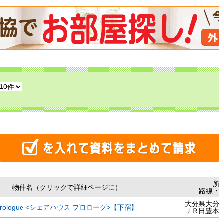
物件名（クリックで詳細ページに）
路線
大分県大分
se prologue <シェアハウス プロローグ>【下宿】
ＪＲ日豊本