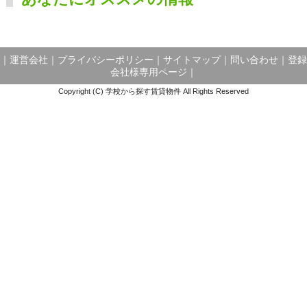
｜
運営会社
｜
プライバシーポリシー
｜
サイトマップ
｜
問い合わせ
｜
登録
会社様専用ページ
｜
Copyright (C) 学校から探す賃貸物件 All Rights Reserved