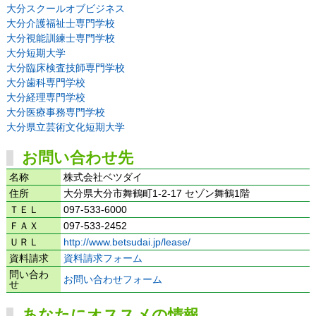
大分スクールオブビジネス
大分介護福祉士専門学校
大分視能訓練士専門学校
大分短期大学
大分臨床検査技師専門学校
大分歯科専門学校
大分経理専門学校
大分医療事務専門学校
大分県立芸術文化短期大学
お問い合わせ先
名称
株式会社ベツダイ
住所
大分県大分市舞鶴町1-2-17 セゾン舞鶴1階
ＴＥＬ
097-533-6000
ＦＡＸ
097-533-2452
ＵＲＬ
http://www.betsudai.jp/lease/
資料請求
資料請求フォーム
問い合わ
お問い合わせフォーム
せ
あなたにオススメの情報