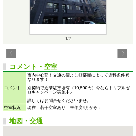
1/2
コメント・空室
市内中心部！交通の便よし◎部屋によって賃料条件異
なります！
コメント
別契約で近隣駐車場有（10,500円）今ならトリプルゼ
ロキャンペーン実施中♪
詳しくはお問合せくださいませ。
空室状況
現在：若干空室あり 来年度4月から：
地図・交通