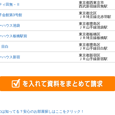
東京都西東京市
ティ田無－Ⅱ
西武新宿線田無駅
東京都北区
子会館第3号館
ＪＲ埼京線北赤羽駅
東京都豊島区
ーハウス池袋
ＪＲ山手線池袋駅
東京都板橋区
ーハウス板橋駅前
ＪＲ埼京線板橋駅
東京都豊島区
re 目白
ＪＲ山手線目白駅
東京都新宿区
ーハウス新宿
ＪＲ山手線新宿駅
のは知ってる？安心のお部屋探しはここをクリック！