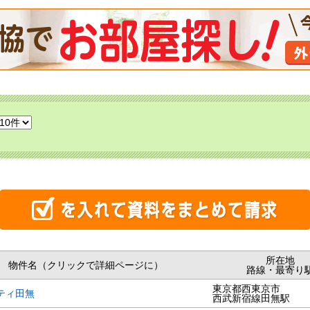
所在地
物件名（クリックで詳細ページに）
路線・最寄り
東京都西東京市
ティ田無
西武新宿線田無駅