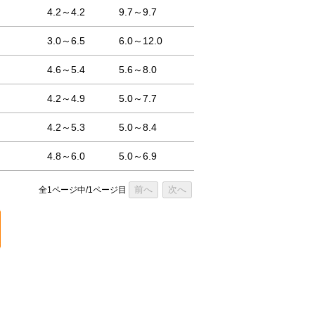
4.2～4.2
9.7～9.7
3.0～6.5
6.0～12.0
4.6～5.4
5.6～8.0
4.2～4.9
5.0～7.7
4.2～5.3
5.0～8.4
4.8～6.0
5.0～6.9
前へ
次へ
全1ページ中/1ページ目