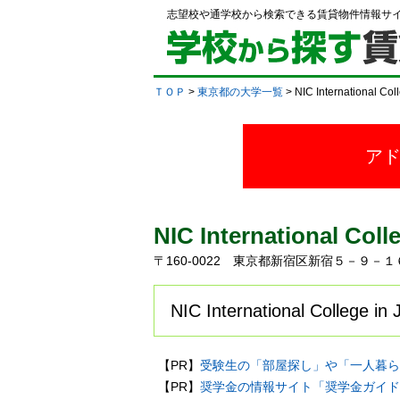
志望校や通学校から検索できる賃貸物件情報サ
ＴＯＰ
>
東京都の大学一覧
> NIC International 
ア
NIC International C
〒160-0022 東京都新宿区新宿５－９－
NIC International Co
【PR】
受験生の「部屋探し」や「一人暮ら
【PR】
奨学金の情報サイト「奨学金ガイド