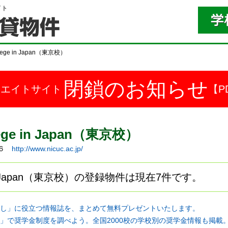
イト
College in Japan（東京校）
閉鎖のお知らせ
ドエイトサイト
【P
ollege in Japan（東京校）
１６
http://www.nicuc.ac.jp/
llege in Japan（東京校）の登録物件は現在7件です。
し」に役立つ情報誌を、まとめて無料プレゼントいたします。
」で奨学金制度を調べよう。全国2000校の学校別の奨学金情報も掲載