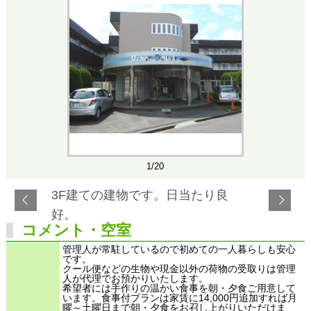
1/20
3F建ての建物です。日当たり良
好。
コメント・空室
管理人が常駐しているので初めての一人暮らしも安心
です。
クール便などの生物や現金以外の荷物の受取りは管理
人が代理でお預かりいたします。
希望者には手作りの温かい食事を朝・夕食ご用意して
います。食事付プランは家賃に14,000円追加すれば月
曜～土曜日まで朝・夕食をお召し上がりいただけま