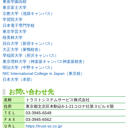
東亜学園高校
東京富士大学
立教大学（池袋キャンパス）
学習院大学
日本電子専門学校
東京学芸大学
桜美林大学
目白大学（新宿キャンパス）
大正大学（巣鴨校舎）
早稲田大学（所沢キャンパス）
東京理科大学（神楽坂キャンパス神楽坂校舎）
明治大学（中野キャンパス）
NIC International College in Japan（東京校）
日本大学（本部）
お問い合わせ先
名称
トラストシステムサービス株式会社
住所
東京都文京区本駒込6-1-21コロナ社第３ビル４階
ＴＥＬ
03-3945-6548
ＦＡＸ
03-3945-6562
ＵＲＬ
https://trust-ss.co.jp/