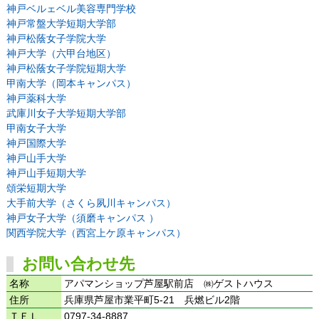
神戸ベルェベル美容専門学校
神戸常盤大学短期大学部
神戸松蔭女子学院大学
神戸大学（六甲台地区）
神戸松蔭女子学院短期大学
甲南大学（岡本キャンパス）
神戸薬科大学
武庫川女子大学短期大学部
甲南女子大学
神戸国際大学
神戸山手大学
神戸山手短期大学
頌栄短期大学
大手前大学（さくら夙川キャンパス）
神戸女子大学（須磨キャンパス ）
関西学院大学（西宮上ケ原キャンパス）
お問い合わせ先
名称
アパマンショップ芦屋駅前店 ㈱ゲストハウス
住所
兵庫県芦屋市業平町5-21 兵燃ビル2階
ＴＥＬ
0797-34-8887