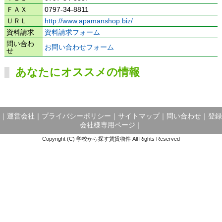
ＦＡＸ
0797-34-8811
ＵＲＬ
http://www.apamanshop.biz/
資料請求
資料請求フォーム
問い合わ
お問い合わせフォーム
せ
あなたにオススメの情報
｜
運営会社
｜
プライバシーポリシー
｜
サイトマップ
｜
問い合わせ
｜
登録
会社様専用ページ
｜
Copyright (C) 学校から探す賃貸物件 All Rights Reserved