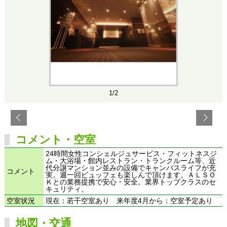
1/2
コメント・空室
24時間女性コンシェルジュサービス・フィットネスジ
ム・大浴場・館内レストラン・トランクルーム等、近
代分譲マンション並みの設備でキャンパスライフが充
コメント
実。週一回ビュッフェも楽しんで頂けます。ＡＬＳＯ
Ｋとの業務提携で安心・安全。業界トップクラスのセ
キュリティ。
空室状況
現在：若干空室あり 来年度4月から：空室予定あり
地図・交通