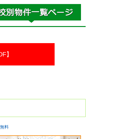
DF】
無料