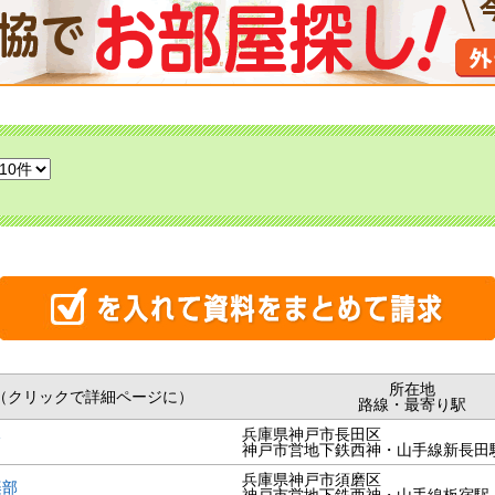
所在地
（クリックで詳細ページに）
路線・最寄り駅
兵庫県神戸市長田区
フ
神戸市営地下鉄西神・山手線新長田
兵庫県神戸市須磨区
楽部