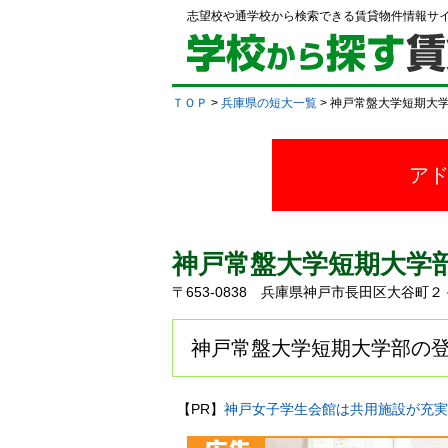
志望校や通学校から検索できる賃貸物件情報サ
ＴＯＰ
>
兵庫県の短大一覧
> 神戸常盤大学短期大
ア
神戸常盤大学短期大学
〒653-0838 兵庫県神戸市長田区大谷
神戸常盤大学短期大学部の登
【PR】
神戸女子学生会館は共用施設が充実