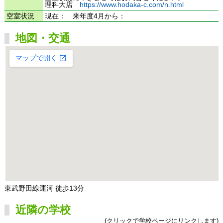
理科大店
https://www.hodaka-c.com/n.html
空室状況
現在： 来年度4月から：
地図・交通
東武野田線運河 徒歩13分
近隣の学校
(クリックで学校ページにリンクします)