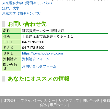
東京理科大学（野田キャンパス）
江戸川大学
東京大学（柏キャンパス）
お問い合わせ先
名称
穂高賃貸センター 理科大店
住所
千葉県流山市東深井４０９－１１
ＴＥＬ
04-7178-3200
ＦＡＸ
04-7178-5100
ＵＲＬ
https://www.hodaka-c.com
資料請求
資料請求フォーム
問い合わ
お問い合わせフォーム
せ
あなたにオススメの情報
｜
運営会社
｜
プライバシーポリシー
｜
サイトマップ
｜
問い合わせ
｜
登録
会社様専用ページ
｜