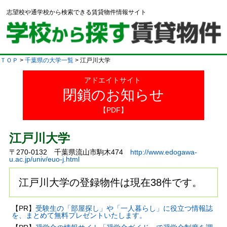
志望校や通学校から検索できる賃貸物件情報サイト
ＴＯＰ
>
千葉県の大学一覧
> 江戸川大学
アドエイトサイト
閉鎖のお知らせ
【PDF】
江戸川大学
〒270-0132 千葉県流山市駒木474
http://www.edogawa-
u.ac.jp/univ/euo-j.html
江戸川大学の登録物件は現在38件です。
【PR】
受験生の「部屋探し」や「一人暮らし」に役立つ情報誌
を、まとめて無料プレゼントいたします。