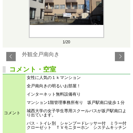
1/20
外観全戸南向き
コメント・空室
女性に人気の１ｋマンション
全戸南向きの明るいお部屋！
インターネット無料設備有り
マンション1階管理事務所有り 坂戸駅南口徒歩１分
城西大学の女子学生専用スクールバスが坂戸駅南口よ
コメント
り出ています。
バス・トイレ別 シャンプードレッサー付 ミラー付
クローゼット ＴＶモニターホン システムキッチン