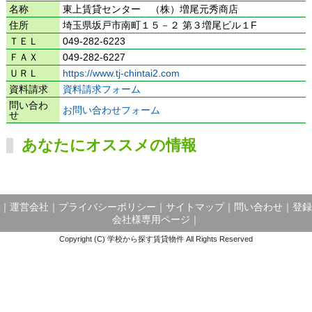
名称
東上賃貸センター （株）増尾元秀商店
住所
埼玉県坂戸市南町１５－２ 第３増尾ビル１F
ＴＥＬ
049-282-6223
ＦＡＸ
049-282-6227
ＵＲＬ
https://www.tj-chintai2.com
資料請求
資料請求フォーム
問い合わ
お問い合わせフォーム
せ
あなたにオススメの情報
｜
運営会社
｜
プライバシーポリシー
｜
サイトマップ
｜
問い合わせ
｜
登録
会社様専用ページ
｜
Copyright (C) 学校から探す賃貸物件 All Rights Reserved