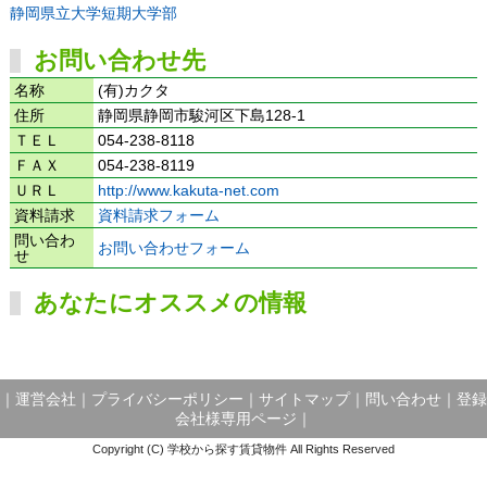
静岡県立大学短期大学部
お問い合わせ先
名称
(有)カクタ
住所
静岡県静岡市駿河区下島128-1
ＴＥＬ
054-238-8118
ＦＡＸ
054-238-8119
ＵＲＬ
http://www.kakuta-net.com
資料請求
資料請求フォーム
問い合わ
お問い合わせフォーム
せ
あなたにオススメの情報
｜
運営会社
｜
プライバシーポリシー
｜
サイトマップ
｜
問い合わせ
｜
登録
会社様専用ページ
｜
Copyright (C) 学校から探す賃貸物件 All Rights Reserved