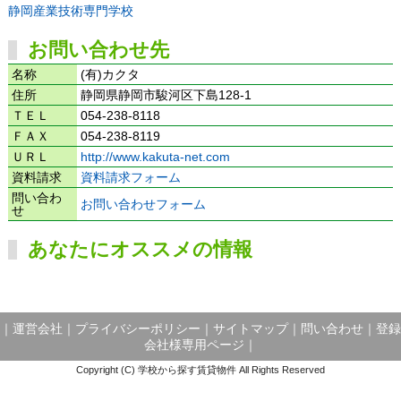
静岡産業技術専門学校
お問い合わせ先
名称
(有)カクタ
住所
静岡県静岡市駿河区下島128-1
ＴＥＬ
054-238-8118
ＦＡＸ
054-238-8119
ＵＲＬ
http://www.kakuta-net.com
資料請求
資料請求フォーム
問い合わ
お問い合わせフォーム
せ
あなたにオススメの情報
｜
運営会社
｜
プライバシーポリシー
｜
サイトマップ
｜
問い合わせ
｜
登録
会社様専用ページ
｜
Copyright (C) 学校から探す賃貸物件 All Rights Reserved