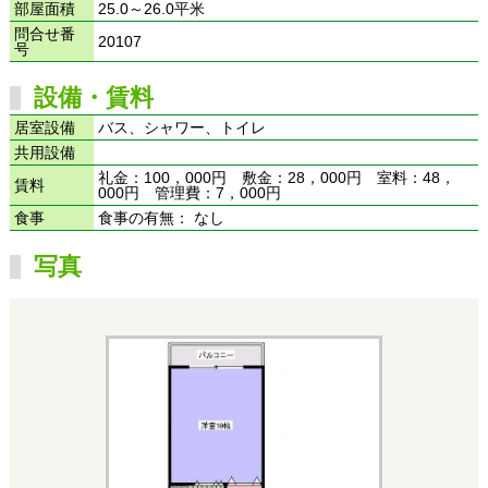
部屋面積
25.0～26.0平米
問合せ番
20107
号
設備・賃料
居室設備
バス、シャワー、トイレ
共用設備
礼金：100，000円 敷金：28，000円 室料：48，
賃料
000円 管理費：7，000円
食事
食事の有無： なし
写真