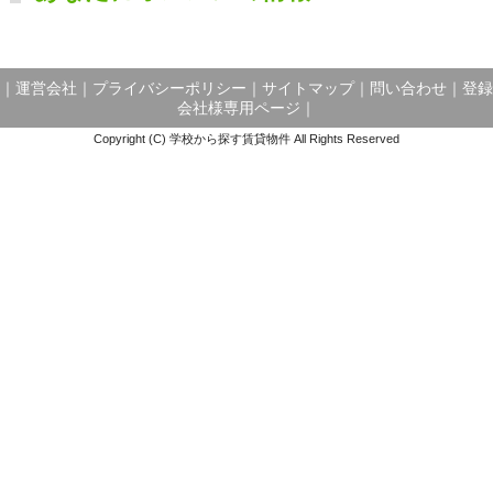
｜
運営会社
｜
プライバシーポリシー
｜
サイトマップ
｜
問い合わせ
｜
登録
会社様専用ページ
｜
Copyright (C) 学校から探す賃貸物件 All Rights Reserved