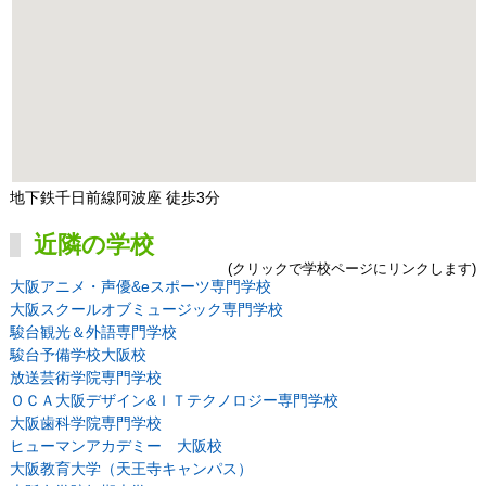
地下鉄千日前線阿波座 徒歩3分
近隣の学校
(クリックで学校ページにリンクします)
大阪アニメ・声優&eスポーツ専門学校
大阪スクールオブミュージック専門学校
駿台観光＆外語専門学校
駿台予備学校大阪校
放送芸術学院専門学校
ＯＣＡ大阪デザイン&ＩＴテクノロジー専門学校
大阪歯科学院専門学校
ヒューマンアカデミー 大阪校
大阪教育大学（天王寺キャンパス）