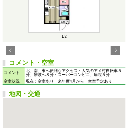
1/2
コメント・空室
北、南、東へ便利なアクセス・人気のアメ村自転車５
コメント
分、難波へ８分・スーパーコンビニ、病院５分
空室状況
現在：空室あり 来年度4月から：空室予定あり
地図・交通