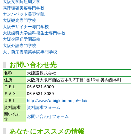
大阪女学院短期大学
高津理容美容専門学校
ナンバペット美容学院
大阪観光専門学校
大阪デザイナー専門学校
大阪歯科大学歯科衛生士専門学校
大阪夕陽丘学園高校
大阪外語専門学校
大手前栄養製菓学院専門学校
お問い合わせ先
名称
大建設株式会社
住所
大阪府大阪市西区西本町3丁目1番16号 奥内西本町
ＴＥＬ
06-6531-6000
ＦＡＸ
06-6531-8089
ＵＲＬ
http://www7a.biglobe.ne.jp/~dai/
資料請求
資料請求フォーム
問い合わ
お問い合わせフォーム
せ
あなたにオススメの情報