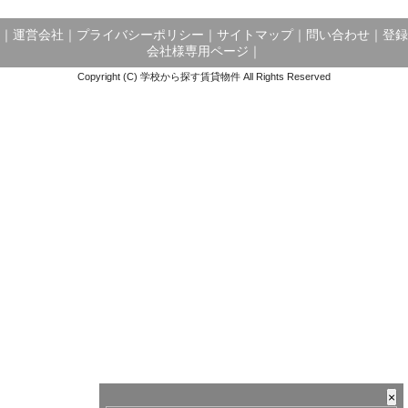
｜
運営会社
｜
プライバシーポリシー
｜
サイトマップ
｜
問い合わせ
｜
登録
会社様専用ページ
｜
Copyright (C) 学校から探す賃貸物件 All Rights Reserved