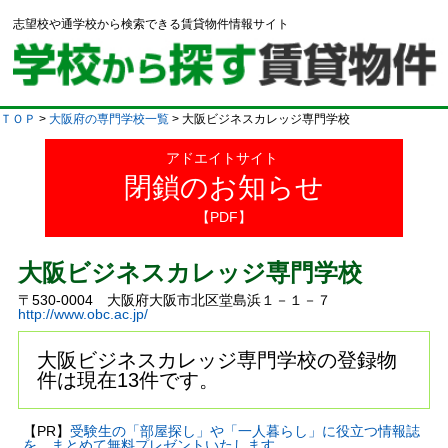
志望校や通学校から検索できる賃貸物件情報サイト
ＴＯＰ
>
大阪府の専門学校一覧
> 大阪ビジネスカレッジ専門学校
アドエイトサイト
閉鎖のお知らせ
【PDF】
大阪ビジネスカレッジ専門学校
〒530-0004 大阪府大阪市北区堂島浜１－１－７
http://www.obc.ac.jp/
大阪ビジネスカレッジ専門学校の登録物
件は現在13件です。
【PR】
受験生の「部屋探し」や「一人暮らし」に役立つ情報誌
を、まとめて無料プレゼントいたします。