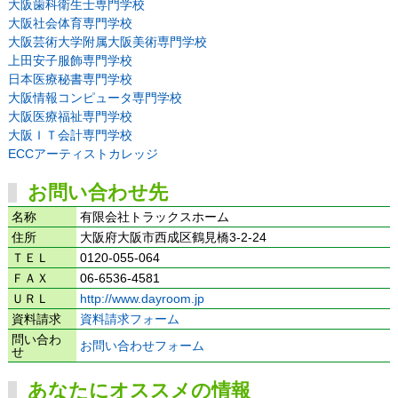
大阪歯科衛生士専門学校
大阪社会体育専門学校
大阪芸術大学附属大阪美術専門学校
上田安子服飾専門学校
日本医療秘書専門学校
大阪情報コンピュータ専門学校
大阪医療福祉専門学校
大阪ＩＴ会計専門学校
ECCアーティストカレッジ
お問い合わせ先
名称
有限会社トラックスホーム
住所
大阪府大阪市西成区鶴見橋3-2-24
ＴＥＬ
0120-055-064
ＦＡＸ
06-6536-4581
ＵＲＬ
http://www.dayroom.jp
資料請求
資料請求フォーム
問い合わ
お問い合わせフォーム
せ
あなたにオススメの情報