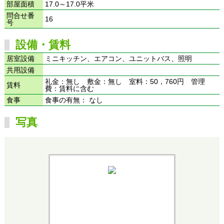
部屋面積
17.0～17.0平米
問合せ番
16
号
設備・賃料
居室設備
ミニキッチン、エアコン、ユニットバス、照明
共用設備
礼金：無し 敷金：無し 室料：50，760円 管理
賃料
費：賃料に含む
食事
食事の有無： なし
写真