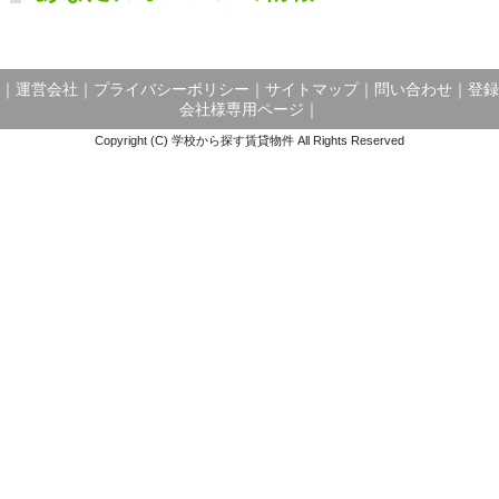
｜
運営会社
｜
プライバシーポリシー
｜
サイトマップ
｜
問い合わせ
｜
登録
会社様専用ページ
｜
Copyright (C) 学校から探す賃貸物件 All Rights Reserved