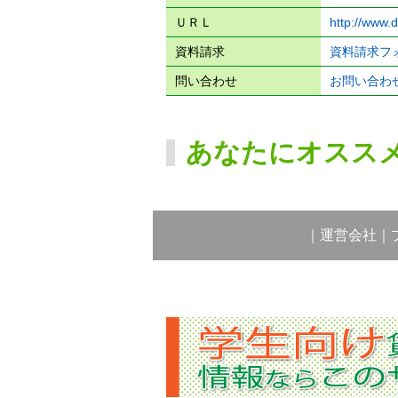
ＵＲＬ
http://www.
資料請求
資料請求フ
問い合わせ
お問い合わ
あなたにオスス
｜
運営会社
｜