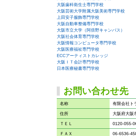
大阪歯科衛生士専門学校
大阪芸術大学附属大阪美術専門学校
上田安子服飾専門学校
大阪自動車整備専門学校
大阪市立大学（阿倍野キャンパス）
大阪社会体育専門学校
大阪情報コンピュータ専門学校
大阪医療福祉専門学校
ECCアーティストカレッジ
大阪ＩＴ会計専門学校
日本医療秘書専門学校
お問い合わせ先
名称
有限会社ト
住所
大阪府大阪市
ＴＥＬ
0120-055-0
ＦＡＸ
06-6536-45