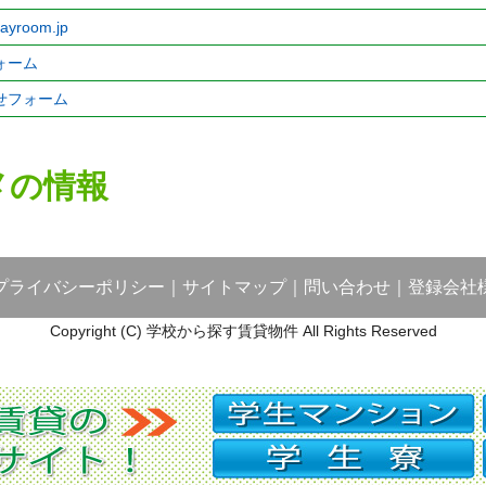
dayroom.jp
ォーム
せフォーム
メの情報
プライバシーポリシー
｜
サイトマップ
｜
問い合わせ
｜
登録会社
Copyright (C) 学校から探す賃貸物件 All Rights Reserved