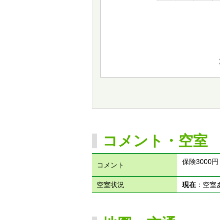
コメント・空室
保険3000
コメント
空室状況
現在
：空