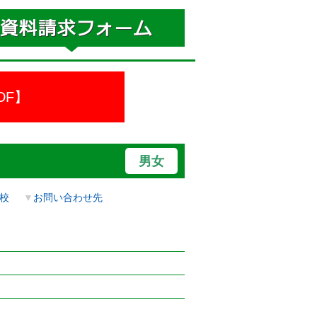
DF】
男女
校
▼
お問い合わせ先