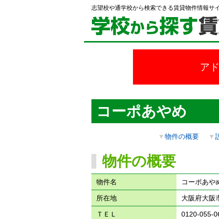
志望校や通学校から検索できる賃貸物件情報サ
ア
コーポあやめ
▼
物件の概要
▼
物件の概要
物件名
コーポあや
所在地
大阪府大阪市
ＴＥＬ
0120-055-0