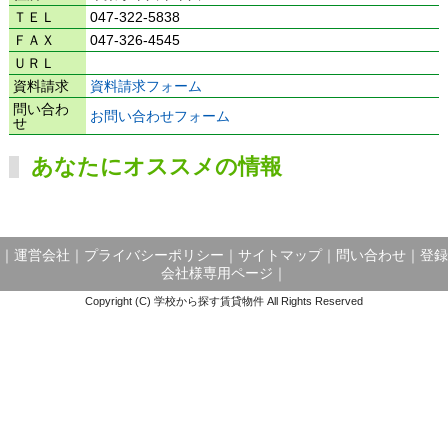
ＴＥＬ
047-322-5838
ＦＡＸ
047-326-4545
ＵＲＬ
資料請求
資料請求フォーム
問い合わ
お問い合わせフォーム
せ
あなたにオススメの情報
｜
運営会社
｜
プライバシーポリシー
｜
サイトマップ
｜
問い合わせ
｜
登録
会社様専用ページ
｜
Copyright (C) 学校から探す賃貸物件 All Rights Reserved