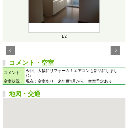
1/2
コメント・空室
今回、大幅にリフォーム！エアコンも新品にしまし
コメント
た。
空室状況
現在：空室あり 来年度4月から：空室予定あり
地図・交通