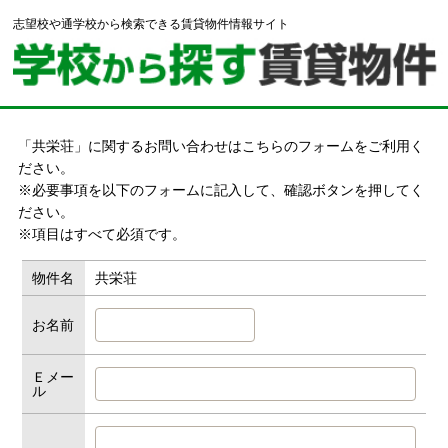
志望校や通学校から検索できる賃貸物件情報サイト
「共栄荘」に関するお問い合わせはこちらのフォームをご利用く
ださい。
※必要事項を以下のフォームに記入して、確認ボタンを押してく
ださい。
※項目はすべて必須です。
物件名
共栄荘
お名前
Ｅメー
ル