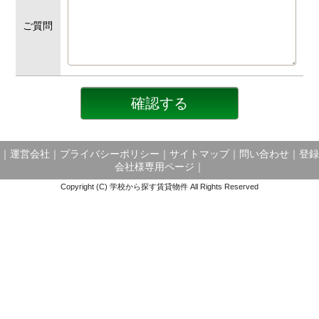
ご質問
｜
運営会社
｜
プライバシーポリシー
｜
サイトマップ
｜
問い合わせ
｜
登録
会社様専用ページ
｜
Copyright (C) 学校から探す賃貸物件 All Rights Reserved