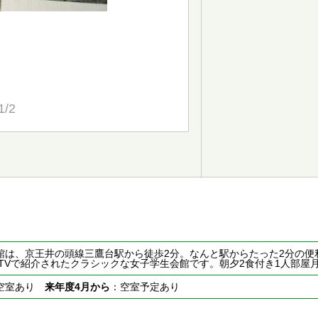
1/2
館は、京王井の頭線三鷹台駅から徒歩2分。なんと駅からたった2分の便
TVで紹介されたクラシックな女子学生会館です。朝夕2食付き1人部屋月額
空室あり
来年度4月から
：空室予定あり