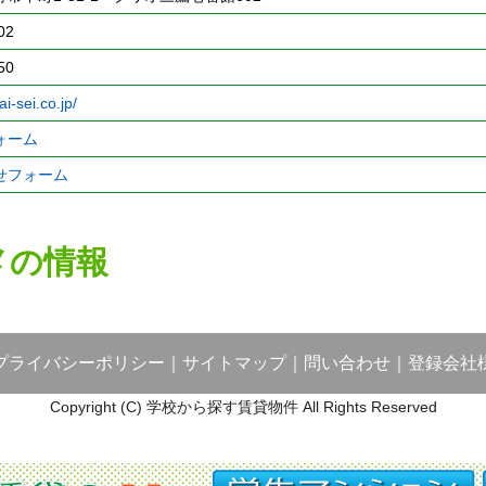
02
50
i-sei.co.jp/
ォーム
せフォーム
メの情報
プライバシーポリシー
｜
サイトマップ
｜
問い合わせ
｜
登録会社
Copyright (C) 学校から探す賃貸物件 All Rights Reserved