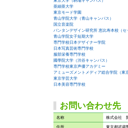
東京大学（駒場キャンパス）
亜細亜大学
東京モード学園
青山学院大学（青山キャンパス）
国立音楽院
バンタンデザイン研究所 恵比寿本校（セ
青山学院女子短期大学
専門学校日本デザイナー学院
日本写真芸術専門学校
服部栄養専門学校
國學院大学（渋谷キャンパス）
専門学校東京声優アカデミー
アミューズメントメディア総合学院（東
東京学芸大学
日本美容専門学校
お問い合わせ先
名称
株式会社 
住所
東京都武蔵野