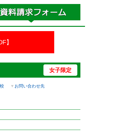
DF】
女子限定
校
▼
お問い合わせ先