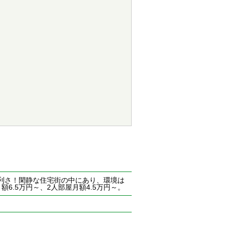
利さ！閑静な住宅街の中にあり、環境は
6.5万円～、2人部屋月額4.5万円～。