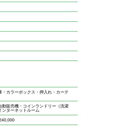
庫・カラーボックス・押入れ・カーテ
自動販売機・コインランドリー（洗濯
インターネットルーム
40,000