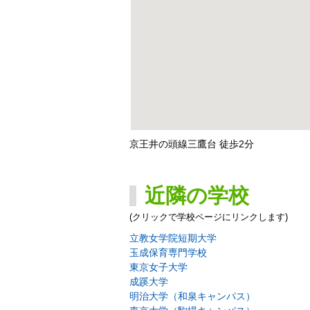
京王井の頭線三鷹台 徒歩2分
近隣の学校
(クリックで学校ページにリンクします)
立教女学院短期大学
玉成保育専門学校
東京女子大学
成蹊大学
明治大学（和泉キャンパス）