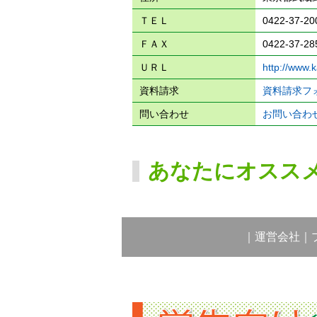
ＴＥＬ
0422-37-20
ＦＡＸ
0422-37-28
ＵＲＬ
http://www.ka
資料請求
資料請求フ
問い合わせ
お問い合わ
あなたにオスス
｜
運営会社
｜