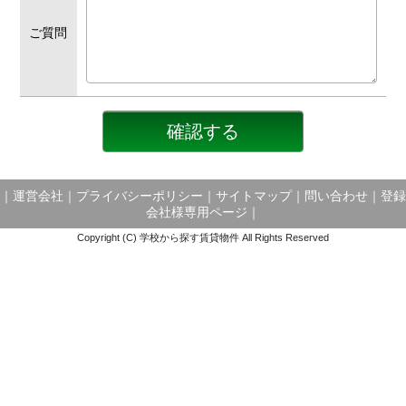
ご質問
｜
運営会社
｜
プライバシーポリシー
｜
サイトマップ
｜
問い合わせ
｜
登録
会社様専用ページ
｜
Copyright (C) 学校から探す賃貸物件 All Rights Reserved