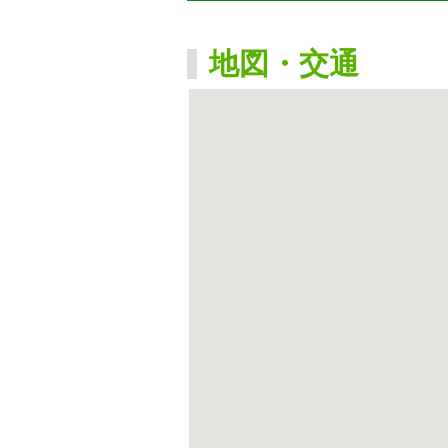
地図・交通