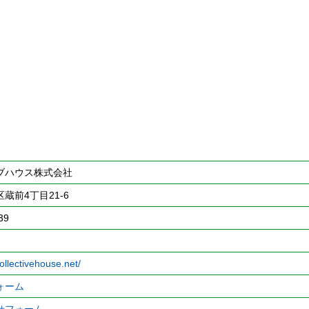
ブハウス株式会社
蔵前4丁目21-6
39
ollectivehouse.net/
ォーム