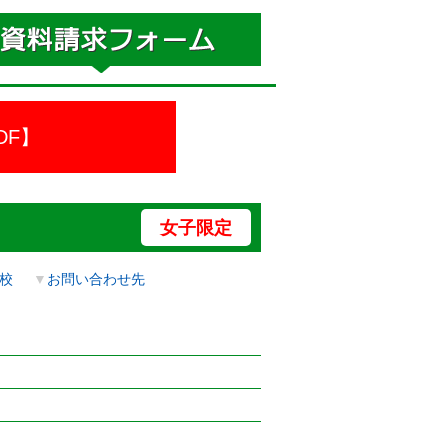
DF】
女子限定
校
▼
お問い合わせ先