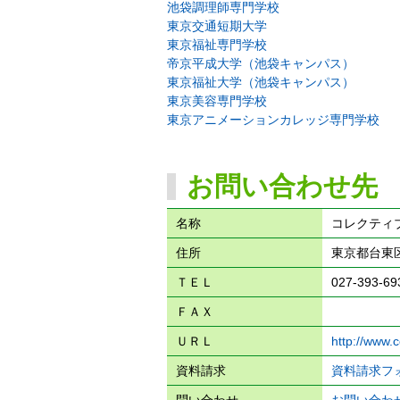
池袋調理師専門学校
東京交通短期大学
東京福祉専門学校
帝京平成大学（池袋キャンパス）
東京福祉大学（池袋キャンパス）
東京美容専門学校
東京アニメーションカレッジ専門学校
お問い合わせ先
名称
コレクティ
住所
東京都台東区
ＴＥＬ
027-393-69
ＦＡＸ
ＵＲＬ
http://www.c
資料請求
資料請求フ