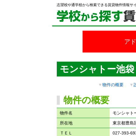
志望校や通学校から検索できる賃貸物件情報サ
ア
モンシャトー池袋
▼
物件の概要
▼
物件の概要
物件名
モンシャト
所在地
東京都豊島区池
ＴＥＬ
027-393-69