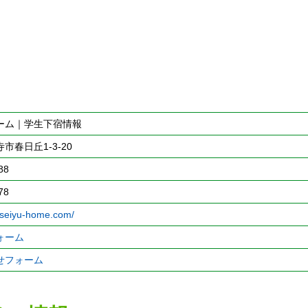
ーム｜学生下宿情報
市春日丘1-3-20
88
78
.seiyu-home.com/
ォーム
せフォーム