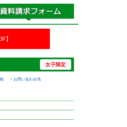
DF】
女子限定
校
▼
お問い合わせ先