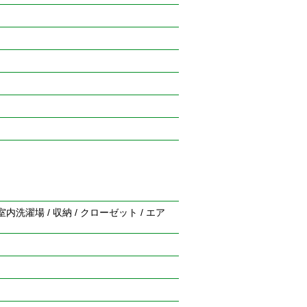
室内洗濯場 / 収納 / クローゼット / エア