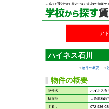
志望校や通学校から検索できる賃貸物件情報サ
ア
ハイネス石川
▼
物件の概要
▼
物件の概要
物件名
ハイネス石
所在地
大阪府柏原市
ＴＥＬ
072-936-08