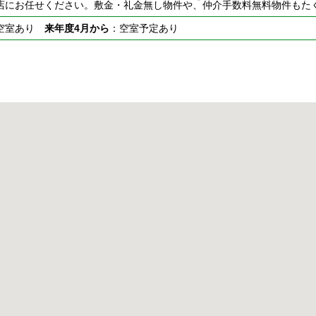
店にお任せください。敷金・礼金無し物件や、仲介手数料無料物件もた
空室あり
来年度4月から
：空室予定あり