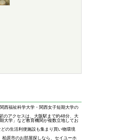
学・関西福祉科学大学・関西女子短期大学の
駅のアクセスは、大阪駅まで約48分、大
短期大学」など教育機関が複数立地してお
などの生活利便施設も集まり買い物環境
。柏原市のお部屋探しなら、セイユーホ