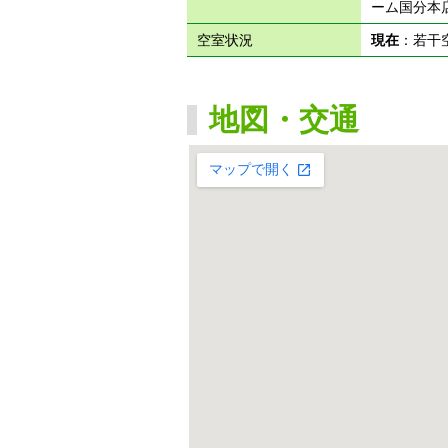
ーム国分本
空室状況
現在
：若干
地図・交通