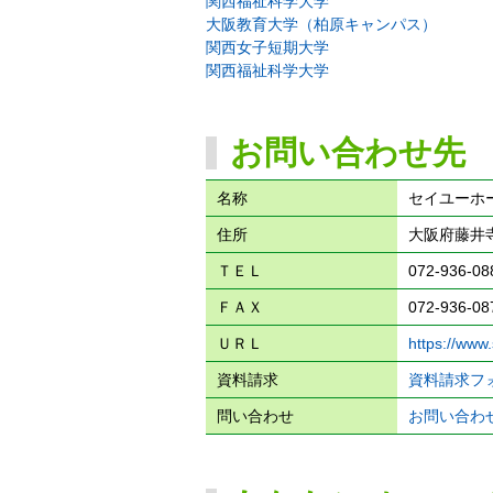
関西福祉科学大学
大阪教育大学（柏原キャンパス）
関西女子短期大学
関西福祉科学大学
お問い合わせ先
名称
セイユーホ
住所
大阪府藤井寺
ＴＥＬ
072-936-08
ＦＡＸ
072-936-08
ＵＲＬ
https://www
資料請求
資料請求フ
問い合わせ
お問い合わ