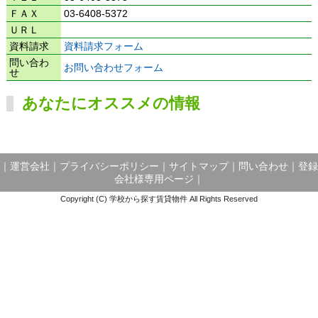
ＦＡＸ
03-6408-5372
ＵＲＬ
資料請求
資料請求フォーム
問い合わ
お問い合わせフォーム
せ
あなたにオススメの情報
｜
運営会社
｜
プライバシーポリシー
｜
サイトマップ
｜
問い合わせ
｜
登録
会社様専用ページ
｜
Copyright (C) 学校から探す賃貸物件 All Rights Reserved