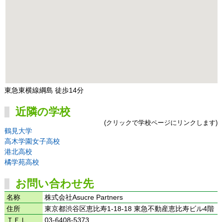
東急東横線綱島 徒歩14分
近隣の学校
(クリックで学校ページにリンクします)
鶴見大学
高木学園女子高校
港北高校
橘学苑高校
お問い合わせ先
名称
株式会社Asucre Partners
住所
東京都渋谷区恵比寿1-18-18 東急不動産恵比寿ビル4階
ＴＥＬ
03-6408-5373