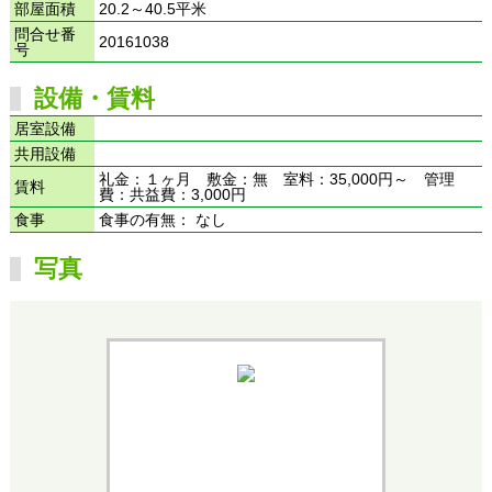
部屋面積
20.2～40.5平米
問合せ番
20161038
号
設備・賃料
居室設備
共用設備
礼金：１ヶ月 敷金：無 室料：35,000円～ 管理
賃料
費：共益費：3,000円
食事
食事の有無： なし
写真