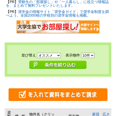
【PR】
受験生の「部屋探し」や「一人暮らし」に役立つ情報誌
を、まとめて無料プレゼントいたします。
【PR】
奨学金の情報サイト「奨学金ガイド」で奨学金制度を調
べよう。全国2000校の学校別の奨学金情報も掲載。
並び替え
表示物件
資
物件名（クリッ
家賃
広さ