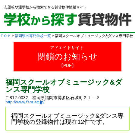
志望校や通学校から検索できる賃貸物件情報サイト
ＴＯＰ
>
福岡県の専門学校一覧
> 福岡スクールオブミュージック&ダンス専門学校
アドエイトサイト
閉鎖のお知らせ
【PDF】
福岡スクールオブミュージック&ダ
ンス専門学校
〒812-0032 福岡県福岡市博多区石城町２１－２
http://www.fsm.ac.jp/
福岡スクールオブミュージック&ダンス専
門学校の登録物件は現在12件です。