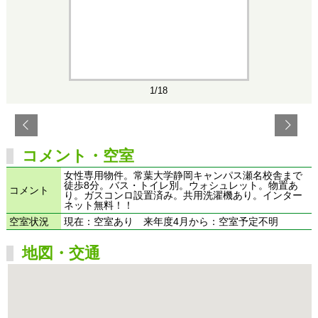
1/18
コメント・空室
女性専用物件。常葉大学静岡キャンパス瀬名校舎まで
徒歩8分。バス・トイレ別。ウォシュレット。物置あ
コメント
り。ガスコンロ設置済み。共用洗濯機あり。インター
ネット無料！！
空室状況
現在：空室あり 来年度4月から：空室予定不明
地図・交通