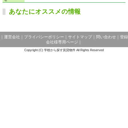
あなたにオススメの情報
｜
運営会社
｜
プライバシーポリシー
｜
サイトマップ
｜
問い合わせ
｜
登録
会社様専用ページ
｜
Copyright (C) 学校から探す賃貸物件 All Rights Reserved