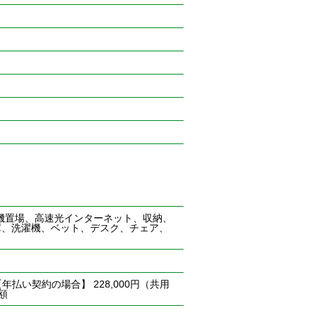
機置場、高速光インターネット、収納、
庫、洗濯機、ベット、デスク、チェア、
年払い契約の場合】 228,000円（共用
額