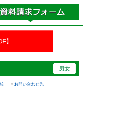
DF】
男女
校
▼
お問い合わせ先