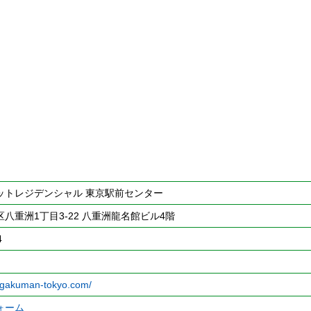
ットレジデンシャル 東京駅前センター
八重洲1丁目3-22 八重洲龍名館ビル4階
4
.gakuman-tokyo.com/
ォーム