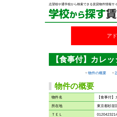
志望校や通学校から検索できる賃貸物件情報サ
ア
【食事付】カレッ
▼
物件の概要
▼
物件の概要
物件名
【食事付】
所在地
東京都杉並区
ＴＥＬ
012042321