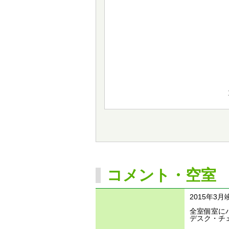
コメント・空室
2015年3
全室個室に
デスク・チ