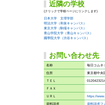
近隣の学校
(クリックで学校ページにリンクします)
日本大学 文理学部
明治大学（和泉キャンパス）
東京大学（駒場キャンパス）
青山学院大学（青山キャンパス）
國學院大学（渋谷キャンパス）
お問い合わせ先
名称
毎日コムネ
住所
東京都中央区
ＴＥＬ
012042321
ＦＡＸ
ＵＲＬ
https://www
資料請求
資料請求フ