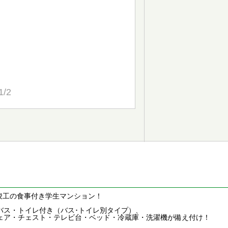
1/2
月竣工の食事付き学生マンション！
バス・トイレ付き（バス･トイレ別タイプ）、
ェア・チェスト・テレビ台・ベッド・冷蔵庫・洗濯機が備え付け！