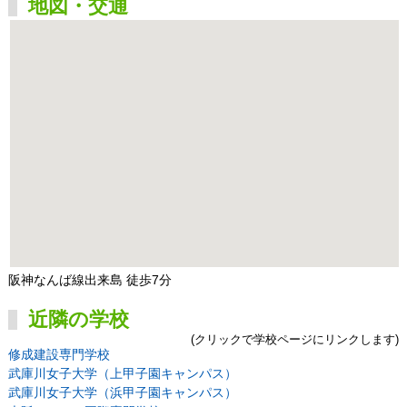
地図・交通
阪神なんば線出来島 徒歩7分
近隣の学校
(クリックで学校ページにリンクします)
修成建設専門学校
武庫川女子大学（上甲子園キャンパス）
武庫川女子大学（浜甲子園キャンパス）