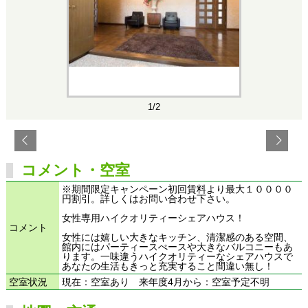
1/2
コメント・空室
※期間限定キャンペーン初回賃料より最大１００００
円割引。詳しくはお問い合わせ下さい。
女性専用ハイクオリティーシェアハウス！
コメント
女性には嬉しい大きなキッチン、清潔感のある空間、
館内にはパーティースぺースや大きなバルコニーもあ
ります。一味違うハイクオリティーなシェアハウスで
あなたの生活もきっと充実すること間違い無し！
空室状況
現在：空室あり 来年度4月から：空室予定不明