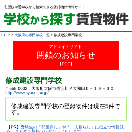
志望校や通学校から検索できる賃貸物件情報サイト
ＴＯＰ
>
大阪府の専門学校一覧
> 修成建設専門学校
アドエイトサイト
閉鎖のお知らせ
【PDF】
修成建設専門学校
〒555-0032 大阪府大阪市西淀川区大和田５－１９－３０
http://www.syusei.ac.jp/
修成建設専門学校の登録物件は現在5件で
す。
【PR】
受験生の「部屋探し」や「一人暮らし」に役立つ情報誌
を、まとめて無料プレゼントいたします。