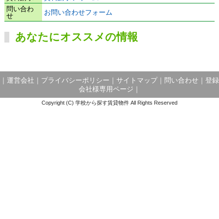
問い合わ
お問い合わせフォーム
せ
あなたにオススメの情報
｜
運営会社
｜
プライバシーポリシー
｜
サイトマップ
｜
問い合わせ
｜
登録
会社様専用ページ
｜
Copyright (C) 学校から探す賃貸物件 All Rights Reserved