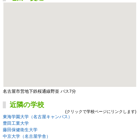
名古屋市営地下鉄桜通線野並 バス7分
近隣の学校
(クリックで学校ページにリンクします)
東海学園大学（名古屋キャンパス）
豊田工業大学
藤田保健衛生大学
中京大学（名古屋学舎）