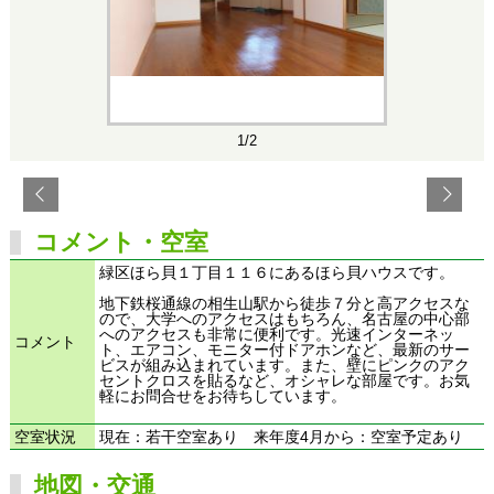
1/2
コメント・空室
緑区ほら貝１丁目１１６にあるほら貝ハウスです。
地下鉄桜通線の相生山駅から徒歩７分と高アクセスな
ので、大学へのアクセスはもちろん、名古屋の中心部
へのアクセスも非常に便利です。光速インターネッ
コメント
ト、エアコン、モニター付ドアホンなど、最新のサー
ビスが組み込まれています。また、壁にピンクのアク
セントクロスを貼るなど、オシャレな部屋です。お気
軽にお問合せをお待ちしています。
空室状況
現在：若干空室あり 来年度4月から：空室予定あり
地図・交通