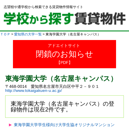
志望校や通学校から検索できる賃貸物件情報サイト
ＴＯＰ
>
愛知県の大学一覧
> 東海学園大学（名古屋キャンパス）
アドエイトサイト
閉鎖のお知らせ
【PDF】
東海学園大学（名古屋キャンパス）
〒468-0014 愛知県名古屋市天白区中平２－９０１
http://www.tokaigakuen-u.ac.jp/
東海学園大学（名古屋キャンパス）の登
録物件は現在2件です。
東海学園大学学生様向け大学生協オリジナルマンション