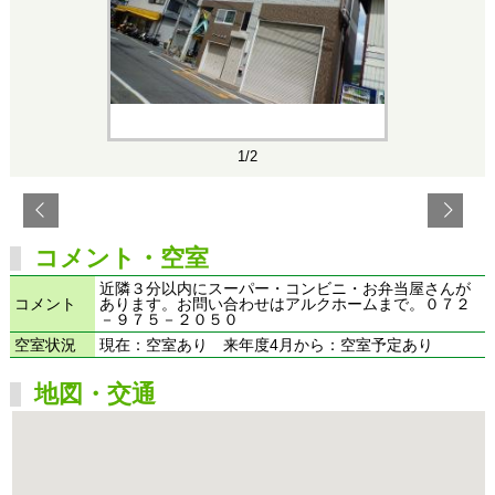
1/2
コメント・空室
近隣３分以内にスーパー・コンビニ・お弁当屋さんが
コメント
あります。お問い合わせはアルクホームまで。０７２
－９７５－２０５０
空室状況
現在：空室あり 来年度4月から：空室予定あり
地図・交通