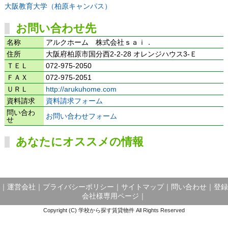
大阪教育大学（柏原キャンパス）
お問い合わせ先
名称
アルクホーム 株式会社ｓａｉ．
住所
大阪府柏原市国分西2-2-28 オレンジハウス3-Ｅ
ＴＥＬ
072-975-2050
ＦＡＸ
072-975-2051
ＵＲＬ
http://arukuhome.com
資料請求
資料請求フォーム
問い合わ
お問い合わせフォーム
せ
あなたにオススメの情報
｜
運営会社
｜
プライバシーポリシー
｜
サイトマップ
｜
問い合わせ
｜
登録
会社様専用ページ
｜
Copyright (C) 学校から探す賃貸物件 All Rights Reserved