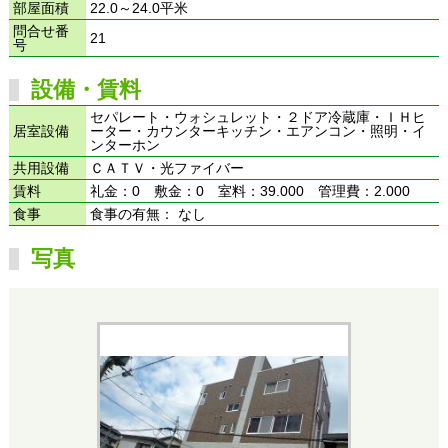
部屋面積
22.0～24.0平米
問合せ番
21
号
設備・賃料
セパレート・ウォシュレット・２ドア冷蔵庫・ＩＨヒ
居室設備
ーター・カウンターキッチン・エアンコン・照明・イ
ンターホン
共用設備
ＣＡＴＶ・光ファイバー
賃料
礼金：0 敷金：0 室料：39.000 管理費：2.000
食事
食事の有無： なし
写真