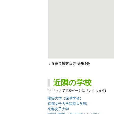
ＪＲ奈良線東福寺 徒歩4分
近隣の学校
(クリックで学校ページにリンクします)
龍谷大学（深草学舎）
京都女子大学短期大学部
京都女子大学