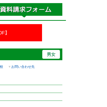
DF】
男女
校
▼
お問い合わせ先