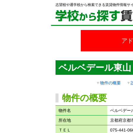
志望校や通学校から検索できる賃貸物件情報サ
ア
ベルベデール東山
▼
物件の概要
▼
物件の概要
物件名
ベルベデー
所在地
京都府京都
ＴＥＬ
075-441-06