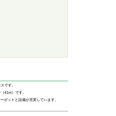
セスです。
（41m）です。
ローゼットと設備が充実しています。