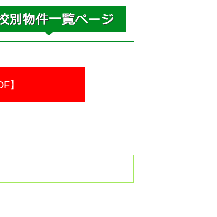
DF】
。