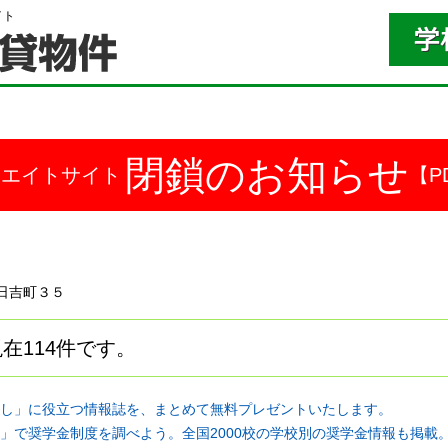
イト
閉鎖のお知らせ
ドエイトサイト
【P
野北日吉町３５
在114件です。
し」に役立つ情報誌を、まとめて無料プレゼントいたします。
」で奨学金制度を調べよう。全国2000校の学校別の奨学金情報も掲載