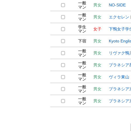
一般
男女
NO-SIDE
マン
一般
男女
エクセレン
マン
学生
女子
下鴨女子学
マン
下宿
男女
Kyoto Engli
一般
男女
リヴァク鴨
マン
一般
男女
プラネシア
マン
一般
男女
ヴィラ東山
マン
一般
男女
プラネシア
マン
一般
男女
プラネシア
マン