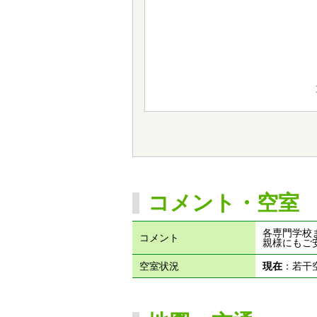
コメント・空室
各専門学校
コメント
親様にもご
空室状況
現在
：若干