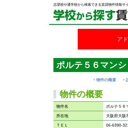
志望校や通学校から検索できる賃貸物件情報サ
ア
ポルテ５６マンシ
▼
物件の概要
▼
物件の概要
物件名
ポルテ５６
所在地
大阪府大阪市
ＴＥＬ
06-6390-32