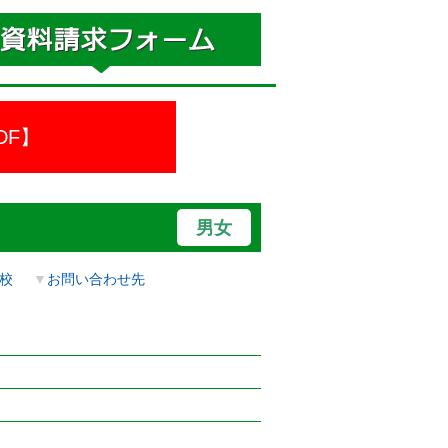
DF】
男女
校
▼
お問い合わせ先