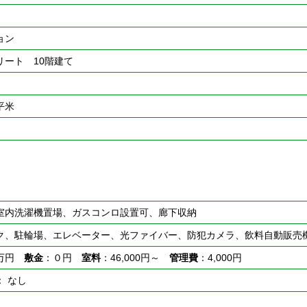
ョン
リート 10階建て
5平米
室内洗濯機置場、ガスコンロ設置可、廊下収納
ク、駐輪場、エレベーター、光ファイバー、防犯カメラ、飲料自動販売
５万円
敷金
：０円
室料
：46,000円～
管理費
：4,000円
： なし