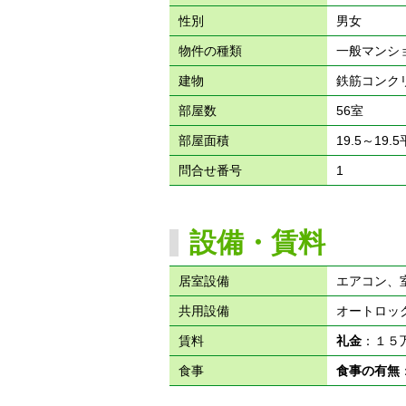
性別
男女
物件の種類
一般マンシ
建物
鉄筋コンク
部屋数
56室
部屋面積
19.5～19.
問合せ番号
1
設備・賃料
居室設備
エアコン、
共用設備
オートロッ
賃料
礼金
：１
食事
食事の有無