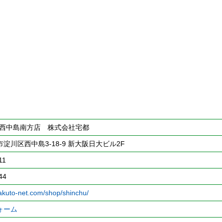
C西中島南方店 株式会社宅都
淀川区西中島3-18-9 新大阪日大ビル2F
11
44
takuto-net.com/shop/shinchu/
ォーム