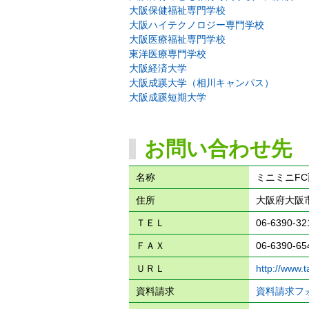
大阪保健福祉専門学校
大阪ハイテクノロジー専門学校
大阪医療福祉専門学校
東洋医療専門学校
大阪経済大学
大阪成蹊大学（相川キャンパス）
大阪成蹊短期大学
お問い合わせ先
名称
ミニミニF
住所
大阪府大阪市
ＴＥＬ
06-6390-32
ＦＡＸ
06-6390-65
ＵＲＬ
http://www.
資料請求
資料請求フ