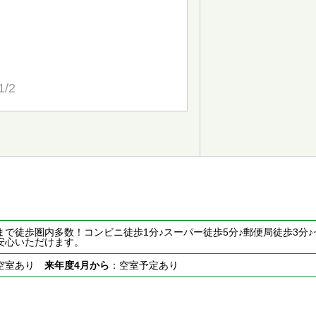
1/2
まで徒歩圏内多数！コンビニ徒歩1分♪スーパー徒歩5分♪郵便局徒歩3分
安心いただけます。
空室あり
来年度4月から
：空室予定あり