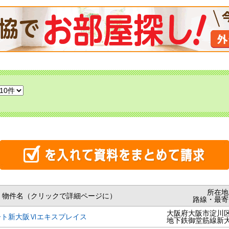
所在地
物件名（クリックで詳細ページに）
路線・最寄
大阪府大阪市淀川
ート新大阪Ⅵエキスプレイス
地下鉄御堂筋線新