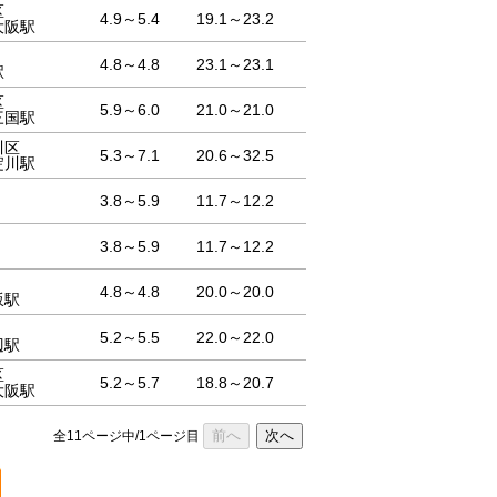
区
4.9～5.4
19.1～23.2
大阪駅
4.8～4.8
23.1～23.1
駅
区
5.9～6.0
21.0～21.0
三国駅
川区
5.3～7.1
20.6～32.5
淀川駅
3.8～5.9
11.7～12.2
3.8～5.9
11.7～12.2
4.8～4.8
20.0～20.0
坂駅
5.2～5.5
22.0～22.0
辺駅
区
5.2～5.7
18.8～20.7
大阪駅
前へ
次へ
全11ページ中/1ページ目