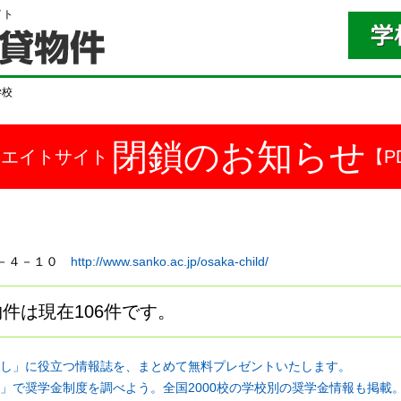
イト
学校
閉鎖のお知らせ
ドエイトサイト
【P
島３－４－１０
http://www.sanko.ac.jp/osaka-child/
件は現在106件です。
し」に役立つ情報誌を、まとめて無料プレゼントいたします。
」で奨学金制度を調べよう。全国2000校の学校別の奨学金情報も掲載