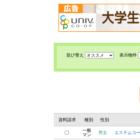
並び替え
表示物件
資料請求
種別
性別
一般
男女
エステムコ
マン