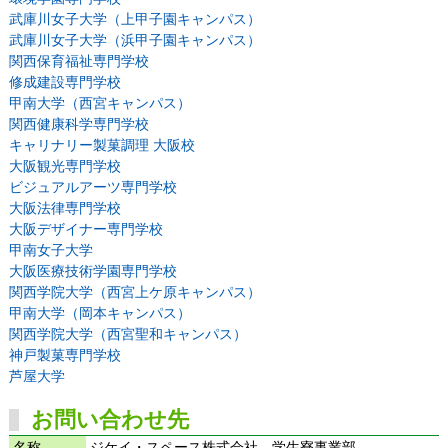
武庫川女子大学（上甲子園キャンパス）
武庫川女子大学（浜甲子園キャンパス）
関西保育福祉専門学校
修成建設専門学校
甲南大学（西宮キャンパス）
関西健康科学専門学校
キャリナリー製菓調理 大阪校
大阪観光専門学校
ビジュアルアーツ専門学校
大阪法律専門学校
大阪デザイナー専門学校
甲南女子大学
大阪医療技術学園専門学校
関西学院大学（西宮上ケ原キャンパス）
甲南大学（岡本キャンパス）
関西学院大学（西宮聖和キャンパス）
神戸製菓専門学校
芦屋大学
お問い合わせ先
名称
ジケイ・スペース株式会社 学生寮事業部