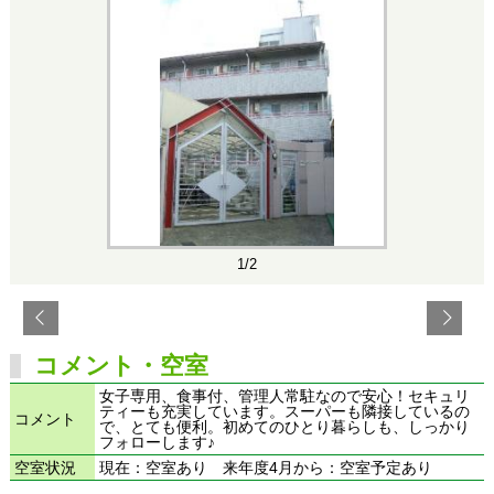
1/2
コメント・空室
女子専用、食事付、管理人常駐なので安心！セキュリ
ティーも充実しています。スーパーも隣接しているの
コメント
で、とても便利。初めてのひとり暮らしも、しっかり
フォローします♪
空室状況
現在：空室あり 来年度4月から：空室予定あり