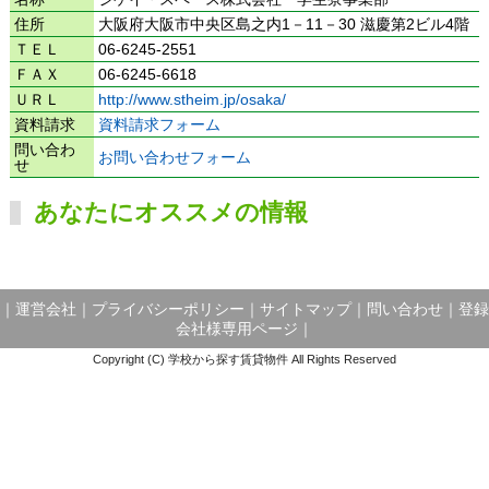
住所
大阪府大阪市中央区島之内1－11－30 滋慶第2ビル4階
ＴＥＬ
06-6245-2551
ＦＡＸ
06-6245-6618
ＵＲＬ
http://www.stheim.jp/osaka/
資料請求
資料請求フォーム
問い合わ
お問い合わせフォーム
せ
あなたにオススメの情報
｜
運営会社
｜
プライバシーポリシー
｜
サイトマップ
｜
問い合わせ
｜
登録
会社様専用ページ
｜
Copyright (C) 学校から探す賃貸物件 All Rights Reserved